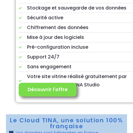
Stockage et sauvegarde de vos données
Sécurité active
Chiffrement des données
Mise à jour des logiciels
Pré-configuration incluse
Support 24/7
Sans engagement
Votre site vitrine réalisé gratuitement par
notre agence web TINA Studio
Découvrir l'offre
Le Cloud TINA, une solution 100%
française
Vos données sont hébergées en France