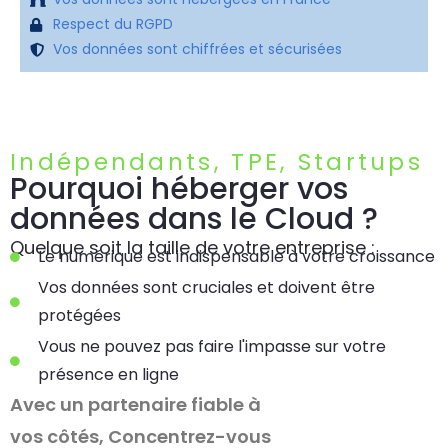
Respect du RGPD
Vos données sont chiffrées et sécurisées
Indépendants, TPE, Startups
Pourquoi héberger vos
données dans le Cloud ?
Quelque soit la taille de votre entreprise :
Le numérique est indispensable à votre croissance
Vos données sont cruciales et doivent être
protégées
Vous ne pouvez pas faire l'impasse sur votre
présence en ligne
Avec un partenaire fiable à
vos côtés, Concentrez-vous