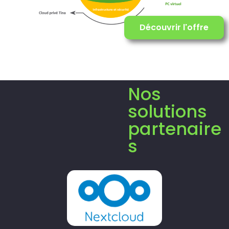
Découvrir l'offre
Nos
solutions
partenaire
s